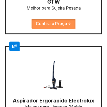
GTW
Melhor para Sujeira Pesada
Confira o Preço
8º
Aspirador Ergorapido Electrolux
Melhor para Limpeza Rápida