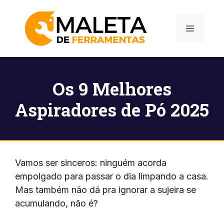
Pular
para
Menu
o
conteúdo
Os 9 Melhores
Aspiradores de Pó 2025
Vamos ser sinceros: ninguém acorda
empolgado para passar o dia limpando a casa.
Mas também não dá pra ignorar a sujeira se
acumulando, não é?