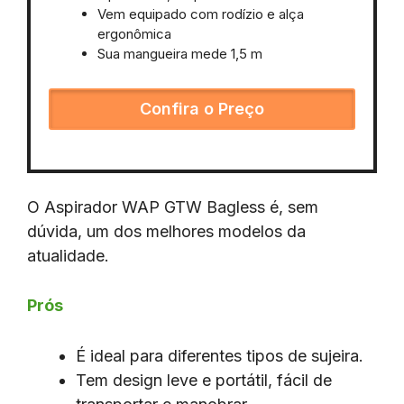
Vem equipado com rodízio e alça
ergonômica
Sua mangueira mede 1,5 m
Confira o Preço
O Aspirador WAP GTW Bagless é, sem
dúvida, um dos melhores modelos da
atualidade.
Prós
É ideal para diferentes tipos de sujeira.
Tem design leve e portátil, fácil de