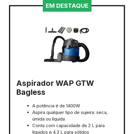
EM DESTAQUE
Aspirador WAP GTW
Bagless
A potência é de 1400W
Aspira qualquer tipo de sujeira: seca,
úmida ou líquida
Conta com capacidade de 2 L para
líquidos e 4,3 L para sólidos