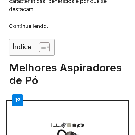
características, benefícios e por que se
destacam.
Continue lendo.
Índice
Melhores Aspiradores
de Pó
1º