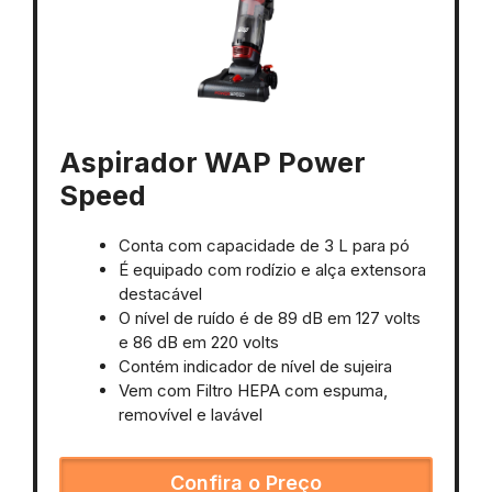
Aspirador WAP Power
Speed
Conta com capacidade de 3 L para pó
É equipado com rodízio e alça extensora
destacável
O nível de ruído é de 89 dB em 127 volts
e 86 dB em 220 volts
Contém indicador de nível de sujeira
Vem com Filtro HEPA com espuma,
removível e lavável
Confira o Preço